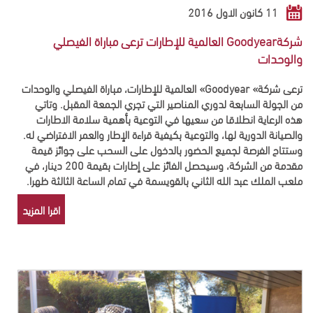
11 كانون الاول 2016
شركةGoodyear العالمية للإطارات ترعى مباراة الفيصلي
والوحدات
ترعى شركة»
Goodyear
» العالمية للإطارات، مباراة الفيصلي والوحدات
من الجولة السابعة لدوري المناصير التي تجري الجمعة المقبل. وتاتي
هذه الرعاية انطلاقا من سعيها في التوعية بأهمية سلامة الاطارات
والصيانة الدورية لها، والتوعية بكيفية قراءة الإطار والعمر الافتراضي له.
وستتاح الفرصة لجميع الحضور بالدخول على السحب على جوائز قيمة
مقدمة من الشركة، وسيحصل الفائز على إطارات بقيمة 200 دينار، في
ملعب الملك عبد الله الثاني بالقويسمة في تمام الساعة الثالثة ظهرا.
اقرا المزيد