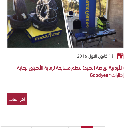
11 كانون الاول 2016
(الأردنية لرياضة الصيد) تنظم مسابقة لرماية الأطباق برعاية
إطارات Goodyear
اقرا المزيد