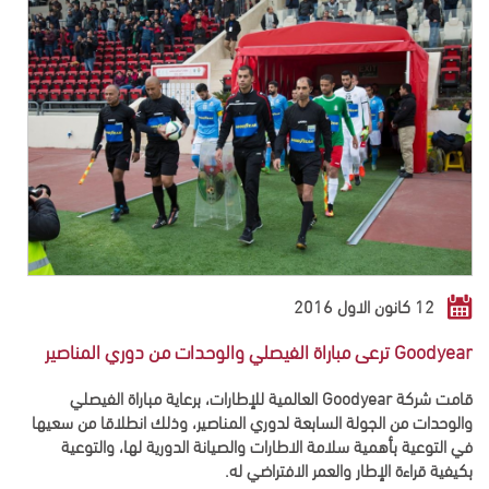
12 كانون الاول 2016
Goodyear ترعى مباراة الفيصلي والوحدات من دوري المناصير
قامت شركة Goodyear العالمية للإطارات، برعاية مباراة الفيصلي
والوحدات من الجولة السابعة لدوري المناصير، وذلك انطلاقا من سعيها
في التوعية بأهمية سلامة الاطارات والصيانة الدورية لها، والتوعية
بكيفية قراءة الإطار والعمر الافتراضي له.