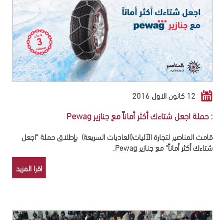
12 كانون الاول 2016
: حملة اجعل شتاءك أكثر أماناً مع جنازير Pewag
قامت المناصير لتجارة الآليات(العاديات السريعة) بإطلاق حملة "اجعل
شتاءك أكثر أماناً" مع جنازير
Pewag.
اقرا المزيد