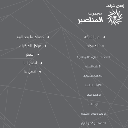
إحدى شركات
عن الشركة
خدمات ما بعد البيع
المنتجات
هياكل المركبات
الاخبار
الشاحنات المتوسطة والثقيلة
انضم الينا
الآليات الثقيلة
اتصل بنا
الرافعات الشوكية
الآليات الزراعية
مركبات النقل
الإطارات
الزيوت ومواد التشحيم
الخدمات وقطع الغيار