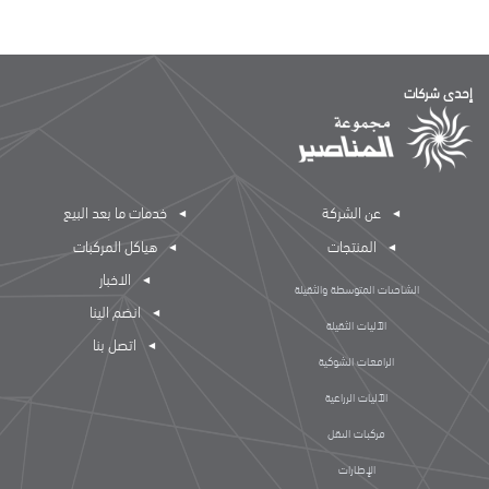
إحدى شركات
عن الشركة
خدمات ما بعد البيع
المنتجات
هياكل المركبات
الاخبار
الشاحنات المتوسطة والثقيلة
انضم الينا
الآليات الثقيلة
اتصل بنا
الرافعات الشوكية
الآليات الزراعية
مركبات النقل
الإطارات