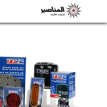
Skip
to
main
content