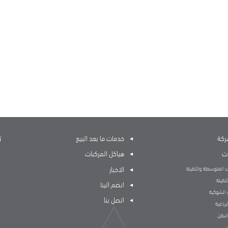
ت
ركة
خدمات ما بعد البيع
ات
هياكل المركبات
الاخبار
 المتوسطة والثقيلة
لثقيلة
انضم الينا
 الشوكية
اتصل بنا
لزراعية
لنقل