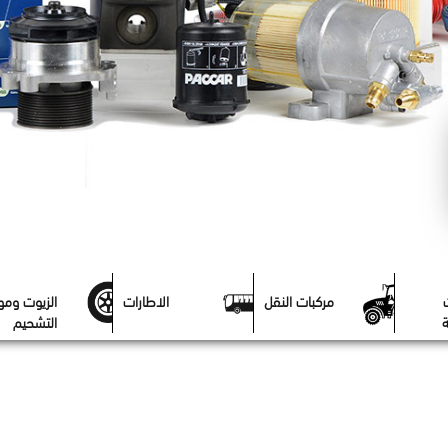
مركبات النقل
الاطارات
الزيوت ومو
ة
التشحيم