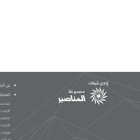
إحدى شركات
عن الش
المنتج
الشاحنات
الآليات ا
الرافعات
الآليات ا
مركبات ا
الإطارات