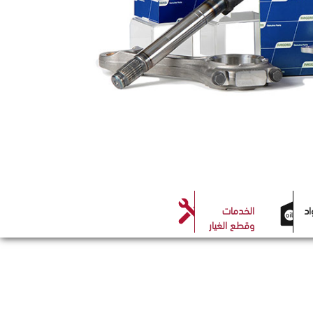
اد
الخدمات
وقطع الغيار